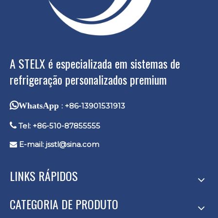
A STELX é especializada em sistemas de
refrigeração personalizados premium
WhatsApp
: +86-13901531913

Tel: +86-510-87855555
E-mail:
jsstl@sina.com

LINKS RÁPIDOS
CATEGORIA DE PRODUTO