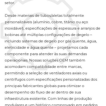
setor.
Desde materiais de tubos/aletas totalmente
personalizáveis ​​(alumínio, cobre, titânio ou aço
inoxidável), especificações de espessura e arranjos de
bobinas até múltiplas configurações de degelo –
incluindo sistemas de degelo por gás quente, água,
eletricidade e água quente – projetamos cada
componente para atender às suas demandas
operacionais. Nossas soluções OEM também
acomodam compatibilidade entre marcas,
permitindo a seleção de ventiladores axiais ou
centrífugos com especificações personalizadas dos
principais fabricantes globais para otimizar o
desempenho do fluxo de ar dentro de sua
infraestrutura existente. Com linhas de produção
modulares e um histórico comprovado em pedidos