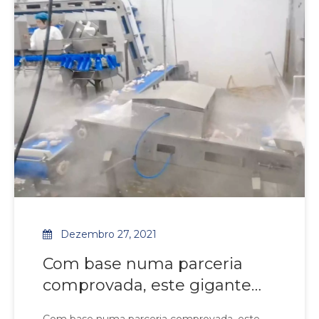
alto rendimento. Projetados com materiais
resistentes à corrosão e tecnologia de degelo
adaptativo, os sistemas garantem operação
ininterrupta
Dezembro 27, 2021
Com base numa parceria
comprovada, este gigante
líder no processamento de