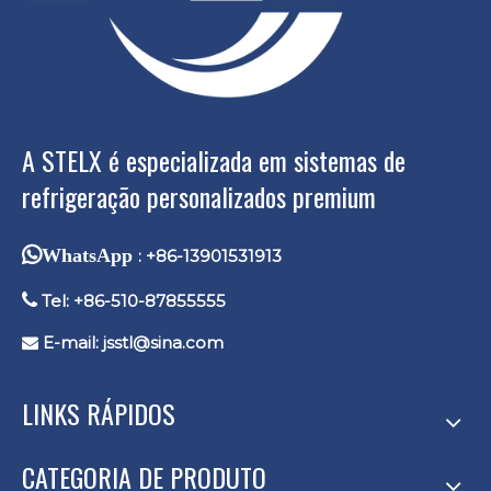
A STELX é especializada em sistemas de
refrigeração personalizados premium
WhatsApp
: +86-13901531913

Tel: +86-510-87855555
E-mail:
jsstl@sina.com

LINKS RÁPIDOS
CATEGORIA DE PRODUTO