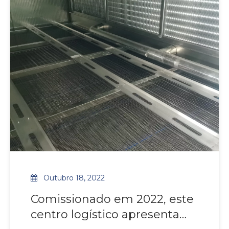
habilidade.
nossos refrigeradores de ar apresentam
construção robusta e multi-de
Outubro 18, 2022
Comissionado em 2022, este
centro logístico apresenta