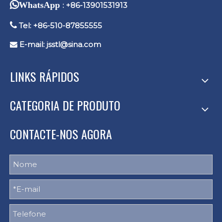
WhatsApp
: +86-13901531913

Tel: +86-510-87855555
E-mail:
jsstl@sina.com

LINKS RÁPIDOS
CATEGORIA DE PRODUTO
CONTACTE-NOS AGORA