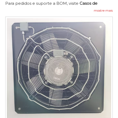
Para pedidos e suporte a BOM, visite
Casos de
Referência
e entre em contato conosco para
mostre mais
perguntar -
Contate-nos
.