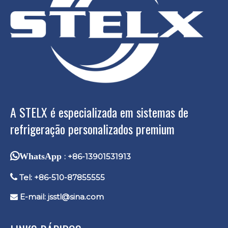
A STELX é especializada em sistemas de
refrigeração personalizados premium
WhatsApp
: +86-13901531913

Tel: +86-510-87855555
E-mail:
jsstl@sina.com
