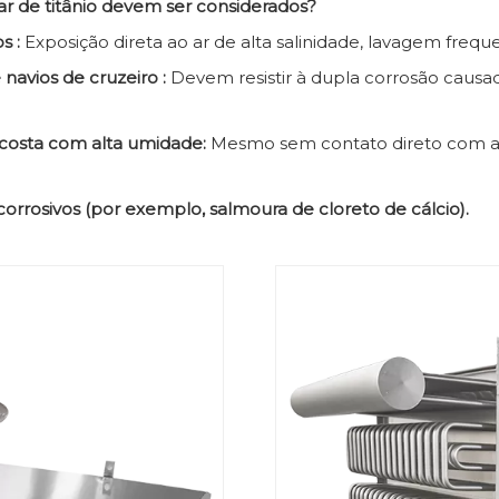
ar de titânio devem ser considerados?
os
:
Exposição direta ao ar de alta salinidade, lavagem fre
 navios de cruzeiro
:
Devem resistir à dupla corrosão causa
 costa com alta umidade:
Mesmo sem contato direto com a á
corrosivos (por exemplo, salmoura de cloreto de cálcio).