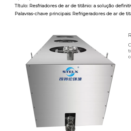
Título: Resfriadores de ar de titânio: a solução defi
Palavras-chave principais: Refrigeradores de ar de ti
R
C
t
c