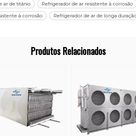
 ar de titânio
Refrigerador de ar resistente à corrosão
istente à corrosão
Refrigerador de ar de longa duraçã
Produtos Relacionados