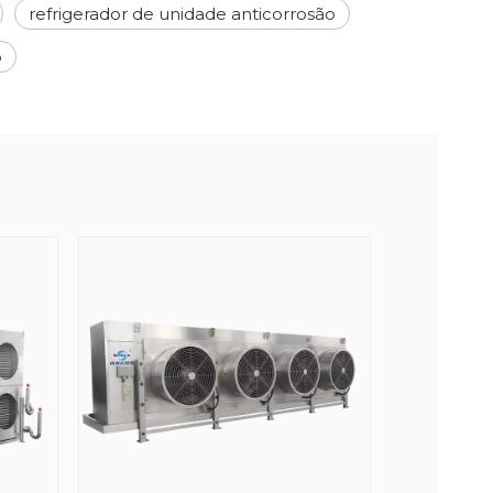
refrigerador de unidade anticorrosão
o