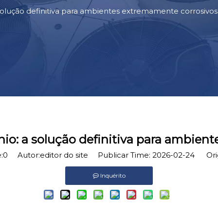
a solução definitiva para ambientes extremamente corrosivos
ânio: a solução definitiva para ambie
:
0
Autor:editor do site Publicar Time: 2026-02-24 Or
Inquérito