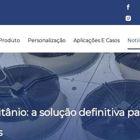
Produto
Personalização
Aplicações E Casos
Notíc
itânio: a solução definitiva 
s