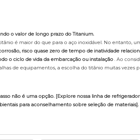
do o valor de longo prazo do Titanium.
 titânio é maior do que para o aço inoxidável. No entanto, u
rrosão, risco quase zero de tempo de inatividade relacion
o o ciclo de vida da embarcação ou instalação
. Ao consi
alhas de equipamentos, a escolha do titânio muitas vezes 
casso não é uma opção. [Explore nossa linha de refrigerado
ientais para aconselhamento sobre seleção de materiais].