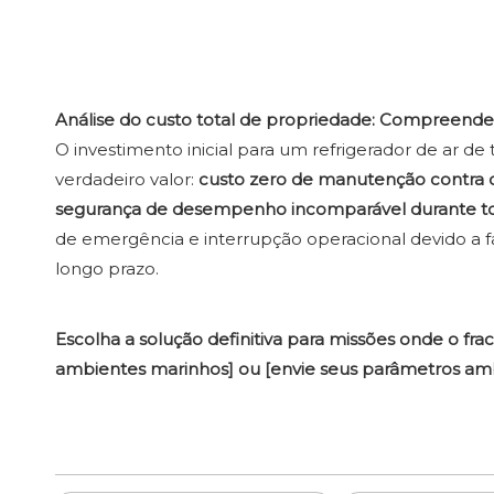
Análise do custo total de propriedade: Compreenden
O investimento inicial para um refrigerador de ar de
verdadeiro valor:
custo zero de manutenção contra co
segurança de desempenho incomparável durante tod
de emergência e interrupção operacional devido a f
longo prazo.
Escolha a solução definitiva para missões onde o fra
ambientes marinhos] ou [envie seus parâmetros amb