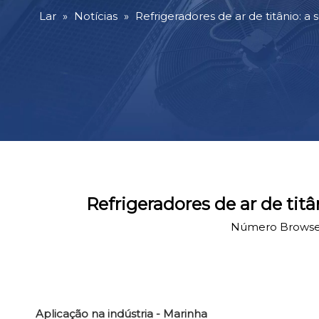
Lar
»
Notícias
»
Refrigeradores de ar de titânio: 
Refrigeradores de ar de tit
Número Browse
Aplicação na indústria - Marinha