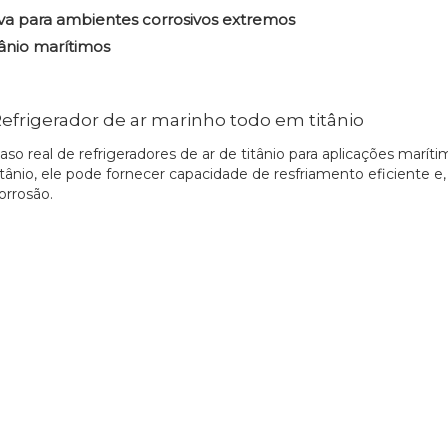
nitiva para ambientes corrosivos extremos
tânio marítimos
efrigerador de ar marinho todo em titânio
aso real de refrigeradores de ar de titânio para aplicações marí
itânio, ele pode fornecer capacidade de resfriamento eficiente 
orrosão.