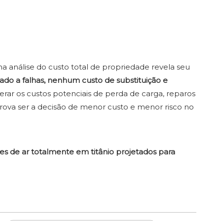
ma análise do custo total de propriedade revela seu
ado a falhas, nenhum custo de substituição e
derar os custos potenciais de perda de carga, reparos
prova ser a decisão de menor custo e menor risco no
res de ar totalmente em titânio projetados para