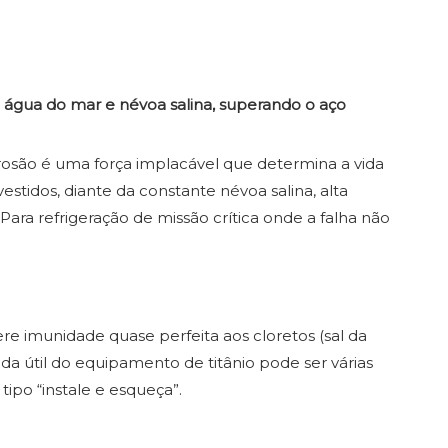
o água do mar e névoa salina, superando o aço
rrosão é uma força implacável que determina a vida
stidos, diante da constante névoa salina, alta
ra refrigeração de missão crítica onde a falha não
fere imunidade quase perfeita aos cloretos (sal da
da útil do equipamento de titânio pode ser várias
tipo “instale e esqueça”.