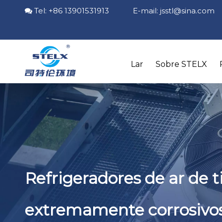
Tel: +86 13901531913 E-mail:
jsstl@sina.com

Lar
Sobre STELX
Refrigeradores de ar de t
extremamente corrosivo