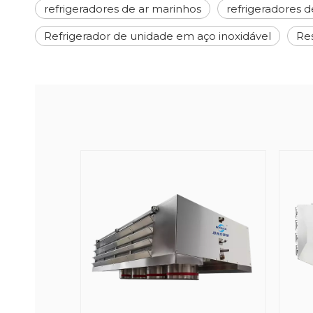
refrigeradores de ar marinhos
refrigeradores de
Refrigerador de unidade em aço inoxidável
Res