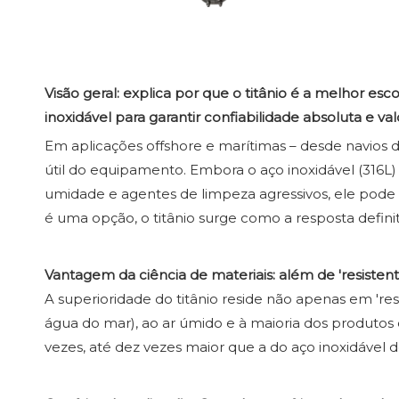
Visão geral: explica por que o titânio é a melhor e
inoxidável para garantir confiabilidade absoluta e va
Em aplicações offshore e marítimas – desde navios d
útil do equipamento. Embora o aço inoxidável (316L) 
umidade e agentes de limpeza agressivos, ele pode 
é uma opção, o titânio surge como a resposta defini
Vantagem da ciência de materiais: além de 'resistent
A superioridade do titânio reside não apenas em 'resi
água do mar), ao ar úmido e à maioria dos produtos 
vezes, até dez vezes maior que a do aço inoxidável de