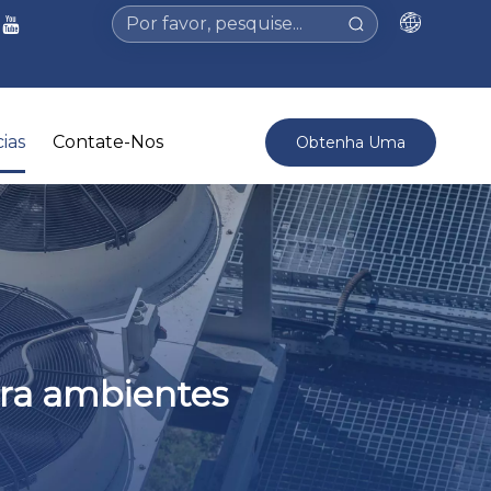
ias
Contate-Nos
Obtenha Uma
Cotação >
para ambientes