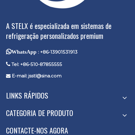
A STELX é especializada em sistemas de
refrigeração personalizados premium
WhatsApp
: +86-13901531913

Tel: +86-510-87855555
E-mail:
jsstl@sina.com

LINKS RÁPIDOS
CATEGORIA DE PRODUTO
CONTACTE-NOS AGORA