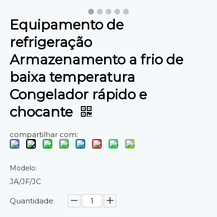
Equipamento de
refrigeração
Armazenamento a frio de
baixa temperatura
Congelador rápido e
chocante
compartilhar com:
Modelo:
JA/JF/JC
Quantidade: