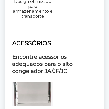
Design otimizado
para
armazenamento e
transporte
ACESSÓRIOS
Encontre acessórios
adequados para
o alto
congelador JA/JF/JC