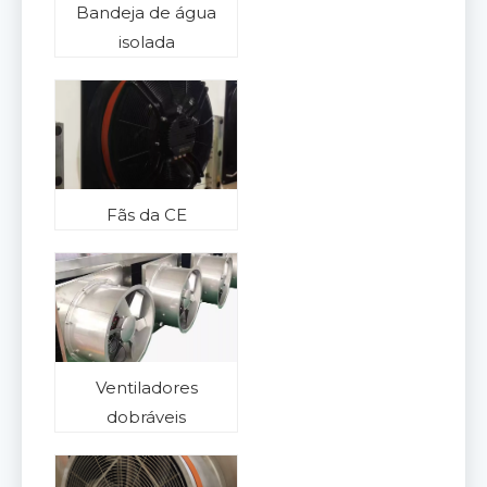
Bandeja de água
isolada
Fãs da CE
Ventiladores
dobráveis