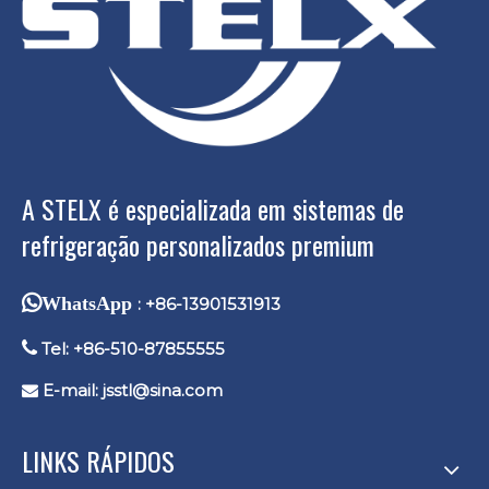
A STELX é especializada em sistemas de
refrigeração personalizados premium
WhatsApp
: +86-13901531913

Tel: +86-510-87855555
E-mail:
jsstl@sina.com

LINKS RÁPIDOS