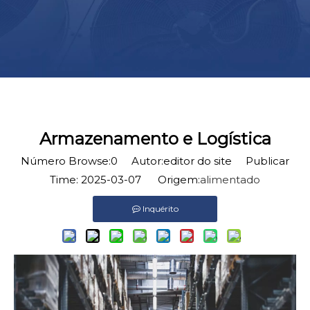
Armazenamento e Logística
Número Browse:
0
Autor:editor do site Publicar
Time: 2025-03-07 Origem:
alimentado
Inquérito