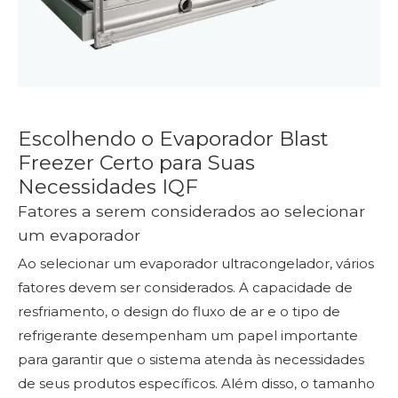
Escolhendo o Evaporador Blast
Freezer Certo para Suas
Necessidades IQF
Fatores a serem considerados ao selecionar
um evaporador
Ao selecionar um evaporador ultracongelador, vários
fatores devem ser considerados. A capacidade de
resfriamento, o design do fluxo de ar e o tipo de
refrigerante desempenham um papel importante
para garantir que o sistema atenda às necessidades
de seus produtos específicos. Além disso, o tamanho