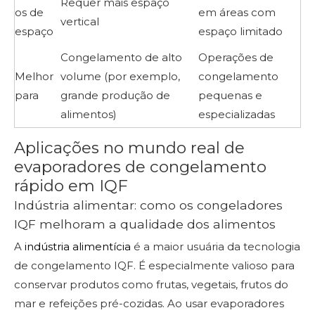
Requer mais espaço
os de
em áreas com
vertical
espaço
espaço limitado
Congelamento de alto
Operações de
Melhor
volume (por exemplo,
congelamento
para
grande produção de
pequenas e
alimentos)
especializadas
Aplicações no mundo real de
evaporadores de congelamento
rápido em IQF
Indústria alimentar: como os congeladores
IQF melhoram a qualidade dos alimentos
A
indústria alimentícia
é a maior usuária da tecnologia
de congelamento IQF. É especialmente valioso para
conservar produtos como frutas, vegetais, frutos do
mar e refeições pré-cozidas. Ao usar evaporadores