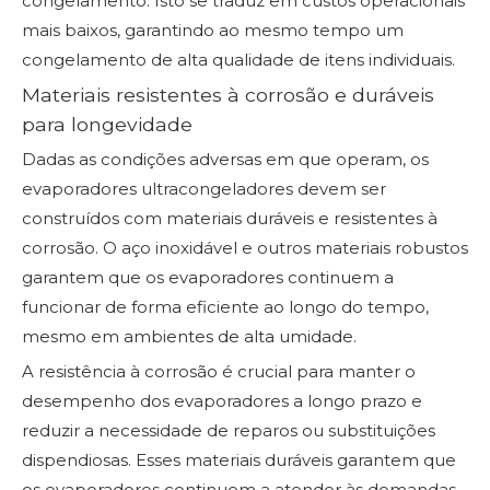
congelamento. Isto se traduz em custos operacionais
mais baixos, garantindo ao mesmo tempo um
congelamento de alta qualidade de itens individuais.
Materiais resistentes à corrosão e duráveis ​​
para longevidade
Dadas as condições adversas em que operam, os
evaporadores ultracongeladores devem ser
construídos com materiais duráveis ​​e resistentes à
corrosão. O aço inoxidável e outros materiais robustos
garantem que os evaporadores continuem a
funcionar de forma eficiente ao longo do tempo,
mesmo em ambientes de alta umidade.
A resistência à corrosão é crucial para manter o
desempenho dos evaporadores a longo prazo e
reduzir a necessidade de reparos ou substituições
dispendiosas. Esses materiais duráveis ​​garantem que
os evaporadores continuem a atender às demandas