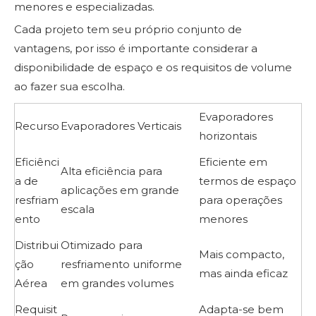
menores e especializadas.
Cada projeto tem seu próprio conjunto de
vantagens, por isso é importante considerar a
disponibilidade de espaço e os requisitos de volume
ao fazer sua escolha.
Evaporadores
Recurso
Evaporadores Verticais
horizontais
Eficiênci
Eficiente em
Alta eficiência para
a de
termos de espaço
aplicações em grande
resfriam
para operações
escala
ento
menores
Distribui
Otimizado para
Mais compacto,
ção
resfriamento uniforme
mas ainda eficaz
Aérea
em grandes volumes
Requisit
Adapta-se bem