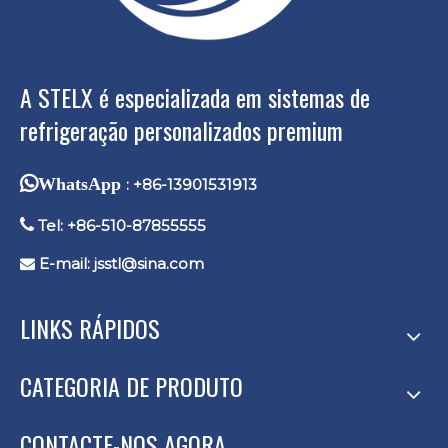
A STELX é especializada em sistemas de
refrigeração personalizados premium
WhatsApp
: +86-13901531913

Tel: +86-510-87855555
E-mail:
jsstl@sina.com

LINKS RÁPIDOS
CATEGORIA DE PRODUTO
CONTACTE-NOS AGORA