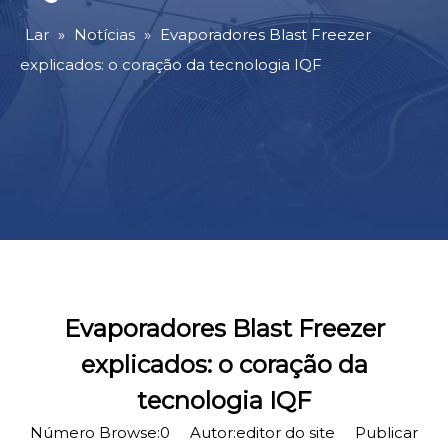
Lar
»
Notícias
»
Evaporadores Blast Freezer
explicados: o coração da tecnologia IQF
Evaporadores Blast Freezer
explicados: o coração da
tecnologia IQF
Número Browse:
0
Autor:editor do site Publicar