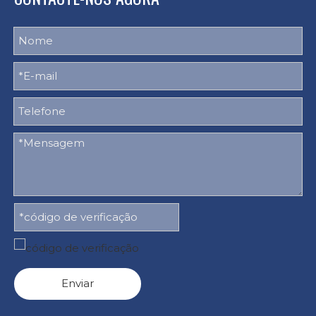
Enviar