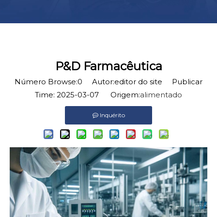
P&D Farmacêutica
Número Browse:
0
Autor:editor do site Publicar
Time: 2025-03-07 Origem:
alimentado
Inquérito