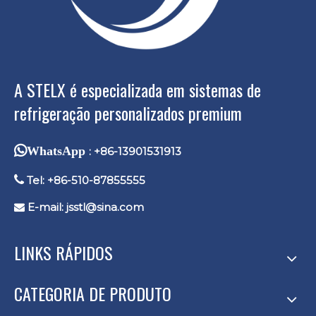
A STELX é especializada em sistemas de
refrigeração personalizados premium
WhatsApp
: +86-13901531913

Tel: +86-510-87855555
E-mail:
jsstl@sina.com

LINKS RÁPIDOS
CATEGORIA DE PRODUTO