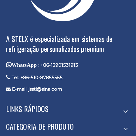
A STELX é especializada em sistemas de
refrigeração personalizados premium
WhatsApp
: +86-13901531913

Tel: +86-510-87855555
E-mail:
jsstl@sina.com

LINKS RÁPIDOS
CATEGORIA DE PRODUTO