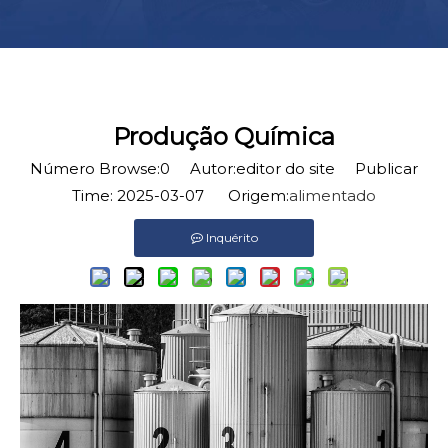
Produção Química
Número Browse:
0
Autor:editor do site Publicar
Time: 2025-03-07 Origem:
alimentado
Inquérito