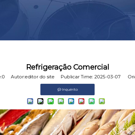
Refrigeração Comercial
:
0
Autor:editor do site Publicar Time: 2025-03-07 Or
Inquérito