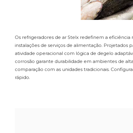
Os refrigeradores de ar Stelx redefinem a eficiênci
instalações de serviços de alimentação. Projetados 
atividade operacional com lógica de degelo adaptáve
corrosão garante durabilidade em ambientes de al
comparação com as unidades tradicionais. Configuraçõe
rápido.