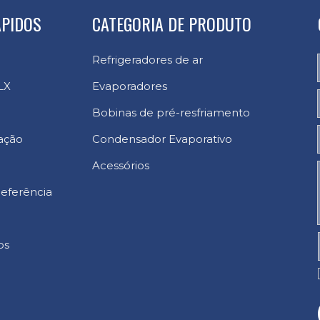
ÁPIDOS
CATEGORIA DE PRODUTO
Refrigeradores de ar
LX
Evaporadores
Bobinas de pré-resfriamento
ação
Condensador Evaporativo
Acessórios
eferência
os