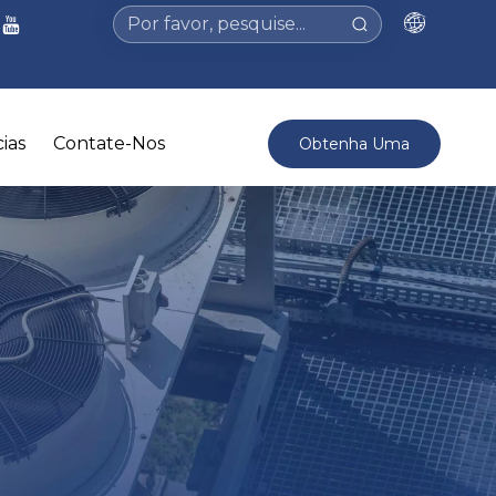
ias
Contate-Nos
Obtenha Uma
Cotação >