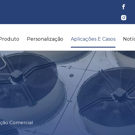
Produto
Personalização
Aplicações E Casos
Notíc
ação Comercial